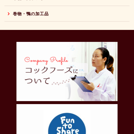
巻物・鴨の加工品