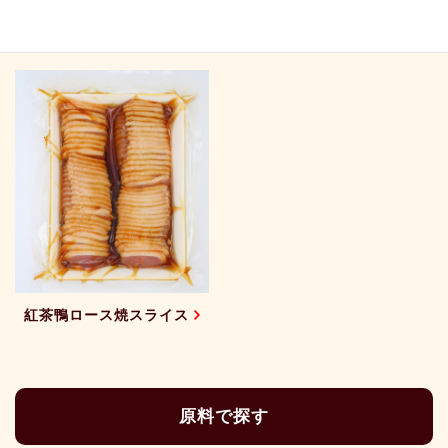
紅茶鴨からし風味
紅茶鴨オレンジソース
紅茶鴨ロース焼スライス
原料で探す