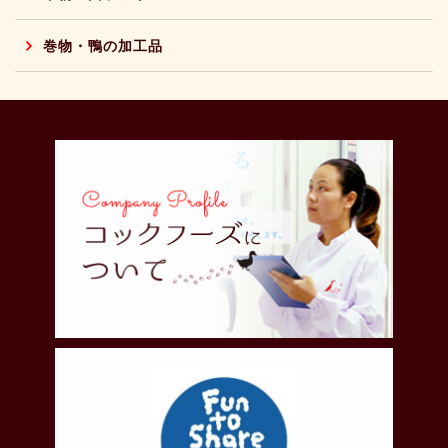
巻物・鴨の加工品