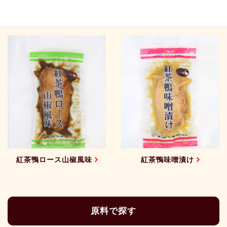
紅茶鴨オレンジソース
紅茶鴨ロース焼スライス
紅茶鴨ロース山椒風味
紅茶鴨味噌漬け
原料で探す